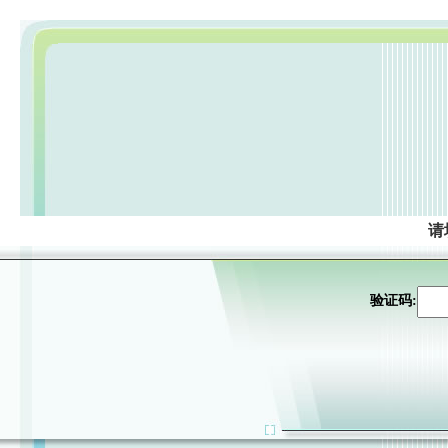
请
验证码: